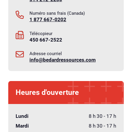
Numéro sans frais (Canada)
1 877 667-0202
Télécopieur
450 667-2522
Adresse courriel
info@bedardressources.com
Heures d'ouverture
Lundi
8 h 30 - 17 h
Mardi
8 h 30 - 17 h