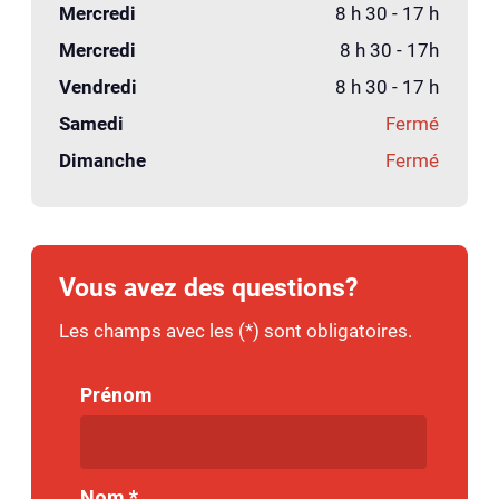
Mercredi
8 h 30 - 17 h
Mercredi
8 h 30 - 17h
Vendredi
8 h 30 - 17 h
Samedi
Fermé
Dimanche
Fermé
Vous avez des questions?
Les champs avec les (*) sont obligatoires.