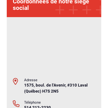
Coordonnées de notre siège
social
Adresse
1575, boul. de l'Avenir, #310 Laval
(Québec) H7S 2N5
Téléphone
514 212-2230