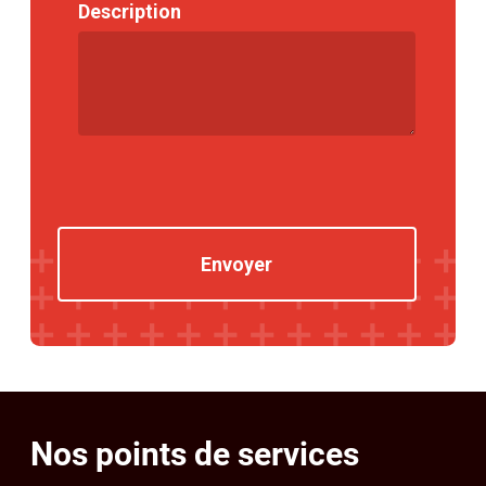
Nos points de services