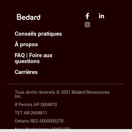
Conseils pratiques
À propos
FAQ | Foire aux
questions
Carrières
Tous droits réservés © 2021 Bédard Ressources
Inc.
# Permis AP-2604810
TET AR-2604811
Ontario REC-0000005270
New Westminster A0091359