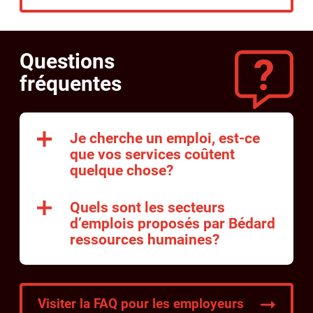
Questions
fréquentes
Je cherche un emploi, est-ce
que vos services coûtent
quelque chose?
Quels sont les secteurs
d’emplois proposés par Bédard
ressources humaines?
Visiter la FAQ pour les employeurs