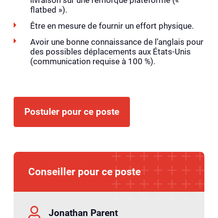
livraison sur une remorque plateforme («
flatbed »).
Être en mesure de fournir un effort physique.
Avoir une bonne connaissance de l’anglais pour
des possibles déplacements aux États-Unis
(communication requise à 100 %).
Postuler pour ce poste
Conseiller pour ce poste
Jonathan Parent