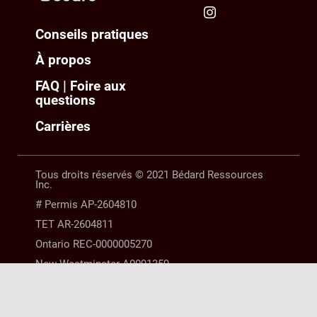
Conseils pratiques
À propos
FAQ | Foire aux
questions
Carrières
Tous droits réservés © 2021 Bédard Ressources
Inc.
# Permis AP-2604810
TET AR-2604811
Ontario REC-0000005270
New Westminster A0091359
Manitoba 10254063 |
MENTIONS LÉGALES