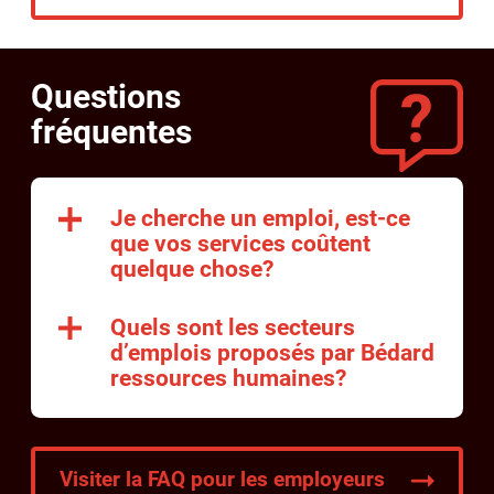
Questions
fréquentes
Je cherche un emploi, est-ce
que vos services coûtent
quelque chose?
Quels sont les secteurs
d’emplois proposés par Bédard
ressources humaines?
Visiter la FAQ pour les employeurs