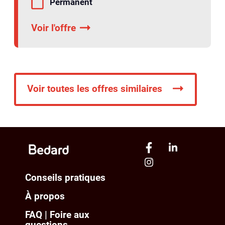
Permanent
Voir l'offre
Voir toutes les offres similaires
Conseils pratiques
À propos
FAQ | Foire aux
questions