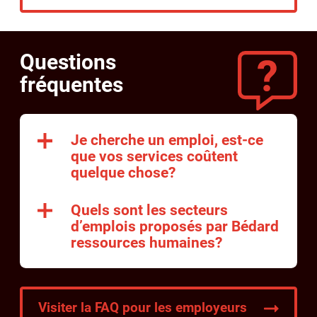
Questions
fréquentes
Je cherche un emploi, est-ce
que vos services coûtent
quelque chose?
Quels sont les secteurs
d’emplois proposés par Bédard
ressources humaines?
Visiter la FAQ pour les employeurs