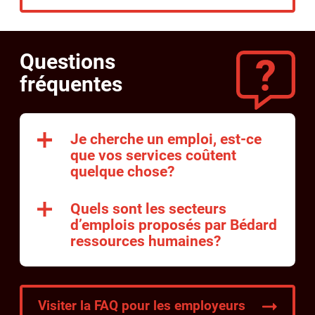
Questions
fréquentes
Je cherche un emploi, est-ce
que vos services coûtent
quelque chose?
Quels sont les secteurs
d’emplois proposés par Bédard
ressources humaines?
Visiter la FAQ pour les employeurs