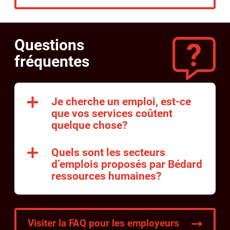
Questions
fréquentes
Je cherche un emploi, est-ce
que vos services coûtent
quelque chose?
Quels sont les secteurs
d’emplois proposés par Bédard
ressources humaines?
Visiter la FAQ pour les employeurs