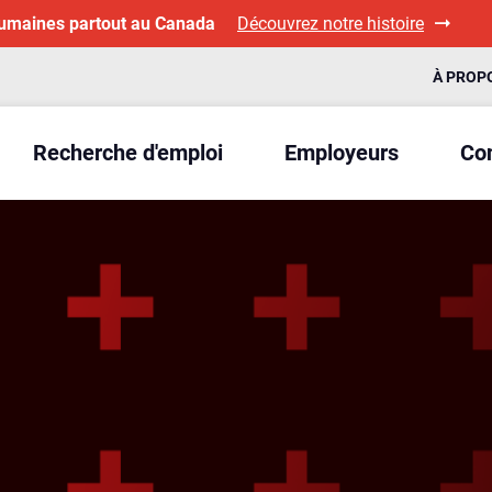
humaines partout au Canada
Découvrez notre histoire
À PROP
Recherche d'emploi
Employeurs
Con