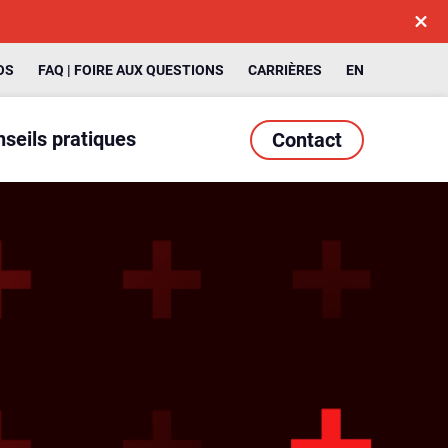
OS
FAQ | FOIRE AUX QUESTIONS
CARRIÈRES
EN
seils pratiques
Contact