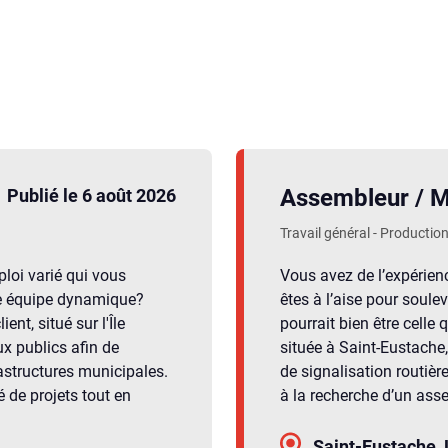
Assembleur / M
Publié le 6 août 2026
Travail général - Productio
loi varié qui vous
Vous avez de l’expérie
une équipe dynamique?
êtes à l’aise pour soule
nt, situé sur l'Île
pourrait bien être celle
ux publics afin de
située à Saint-Eustache
rastructures municipales.
de signalisation routièr
 de projets tout en
à la recherche d’un as
Saint-Eustache,