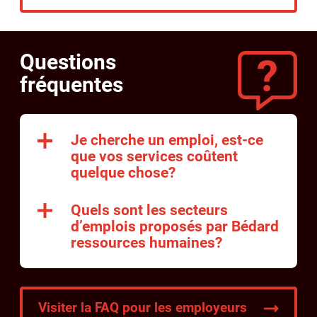
Questions
fréquentes
Je cherche un emploi, est-ce
que vos services coûtent
quelque chose?
Quels sont les secteurs
d’emplois proposés par Bédard
ressources humaines?
Visiter la FAQ pour les employeurs