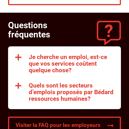
Questions
fréquentes
Je cherche un emploi, est-ce
que vos services coûtent
quelque chose?
Quels sont les secteurs
d’emplois proposés par Bédard
ressources humaines?
Visiter la FAQ pour les employeurs