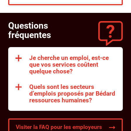
Questions
fréquentes
Je cherche un emploi, est-ce
que vos services coûtent
quelque chose?
Quels sont les secteurs
d’emplois proposés par Bédard
ressources humaines?
Visiter la FAQ pour les employeurs