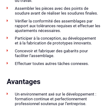
du travail.
Assembler les pièces avec des points de
soudure avant de réaliser les soudures finales.
Vérifier la conformité des assemblages par
rapport aux tolérances requises et effectuer les
ajustements nécessaires.
Participer à la conception, au développement
et à la fabrication de prototypes innovants.
Concevoir et fabriquer des gabarits pour
faciliter l’assemblage.
Effectuer toutes autres tâches connexes.
Avantages
Un environnement axé sur le développement :
formation continue et perfectionnement
professionnel soutenus par l’entreprise.