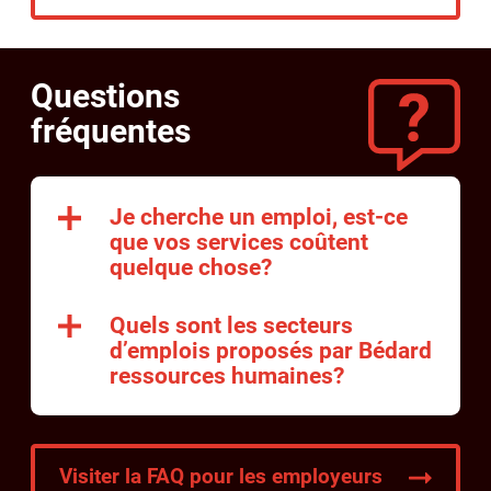
Questions
fréquentes
Je cherche un emploi, est-ce
que vos services coûtent
quelque chose?
Quels sont les secteurs
d’emplois proposés par Bédard
ressources humaines?
Visiter la FAQ pour les employeurs