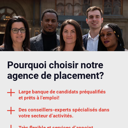
Pourquoi choisir notre
agence de placement?
Large banque de candidats préqualifiés
et prêts à l’emploi!
Des conseillers-experts spécialisés dans
votre secteur d’activités.
Très flexible et services d’appoint