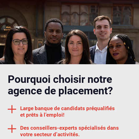
Pourquoi choisir notre
agence de placement?
Large banque de candidats préqualifiés
et prêts à l’emploi!
Des conseillers-experts spécialisés dans
votre secteur d’activités.