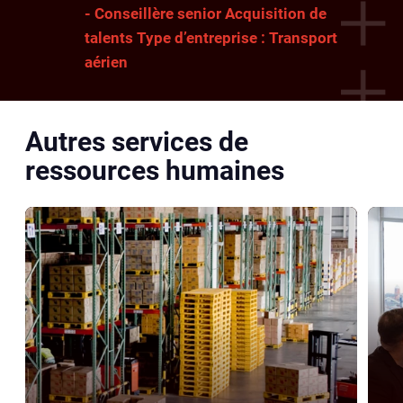
- Conseillère senior Acquisition de
talents Type d’entreprise : Transport
aérien
Autres services de
ressources humaines