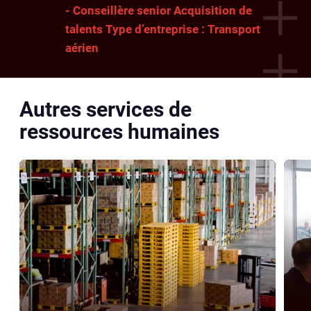
- Conseillère senior Acquisition de
talents Type d’entreprise : Transport
aérien
Autres services de
ressources humaines