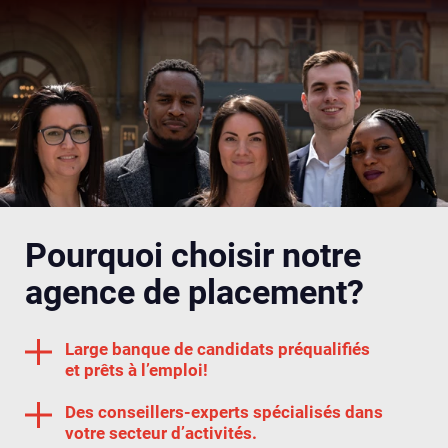
Pourquoi choisir notre
agence de placement?
Large banque de candidats préqualifiés
et prêts à l’emploi!
Des conseillers-experts spécialisés dans
votre secteur d’activités.