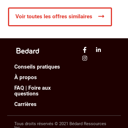
Voir toutes les offres similaires
Conseils pratiques
À propos
FAQ | Foire aux
questions
Carrières
Tous droits réservés © 2021 Bédard Ressources
Inc.