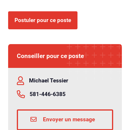
Postuler pour ce poste
Conseiller pour ce poste
Michael Tessier
581-446-6385
Envoyer un message