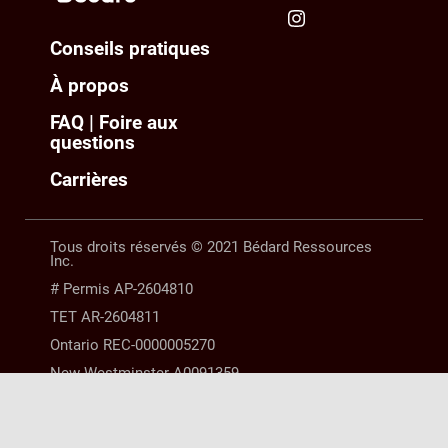
Conseils pratiques
À propos
FAQ | Foire aux
questions
Carrières
Tous droits réservés © 2021 Bédard Ressources
Inc.
# Permis AP-2604810
TET AR-2604811
Ontario REC-0000005270
New Westminster A0091359
Manitoba 10254063 |
MENTIONS LÉGALES