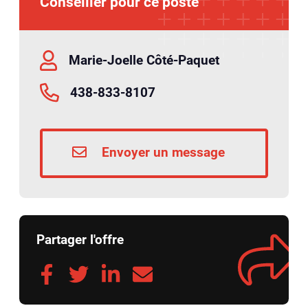
Conseiller pour ce poste
Marie-Joelle Côté-Paquet
438-833-8107
Envoyer un message
Partager l'offre