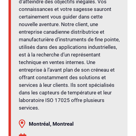
d’atteindre des objectifs inégalés. Vos
connaissances et votre sagesse sauront
certainement vous guider dans cette
nouvelle aventure. Notre client, une
entreprise canadienne distributrice et
manufacturière d’instruments de fine pointe,
utilisés dans des applications industrielles,
est à la recherche d’un représentant
technique en ventes internes. Une
entreprise à l’avant plan de son créneau et
offrant constamment des solutions et
services à leur clients. Ils sont spécialisés
dans les capteurs de température et leur
laboratoire ISO 17025 offre plusieurs
services.
Montréal, Montreal