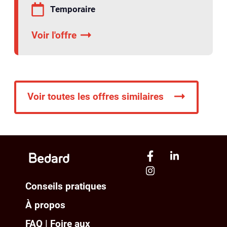
Temporaire
Voir l'offre
Voir toutes les offres similaires
Conseils pratiques
À propos
FAQ | Foire aux