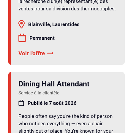
la recherche d’un(e) représentant(e) des
ventes pour sa division des thermocouples.
Blainville, Laurentides
Permanent
Voir l'offre
Dining Hall Attendant
Service à la clientèle
Publié le 7 août 2026
People often say you’re the kind of person
who notices everything — even a chair
slightly out of place. You’re known for your