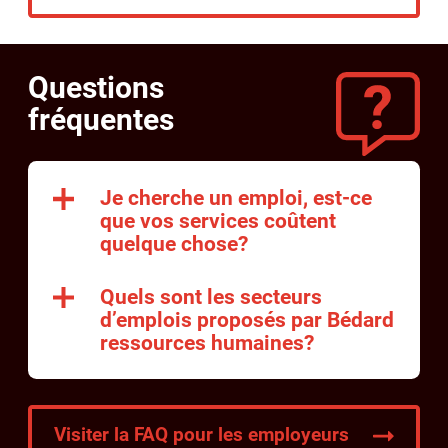
Questions
fréquentes
Je cherche un emploi, est-ce
que vos services coûtent
quelque chose?
Quels sont les secteurs
d’emplois proposés par Bédard
ressources humaines?
Visiter la FAQ pour les employeurs