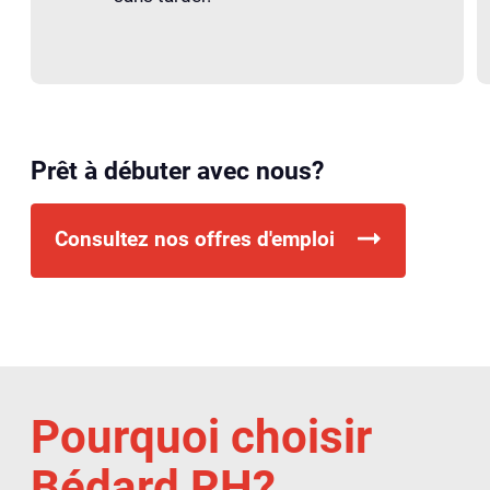
Prêt à débuter avec nous?
Consultez nos offres d'emploi
Pourquoi choisir
Bédard RH?