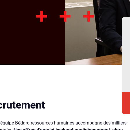
crutement
 l’équipe Bédard ressources humaines accompagne des milliers
 année.
Nos offres d’emploi évoluent quotidiennement, alors