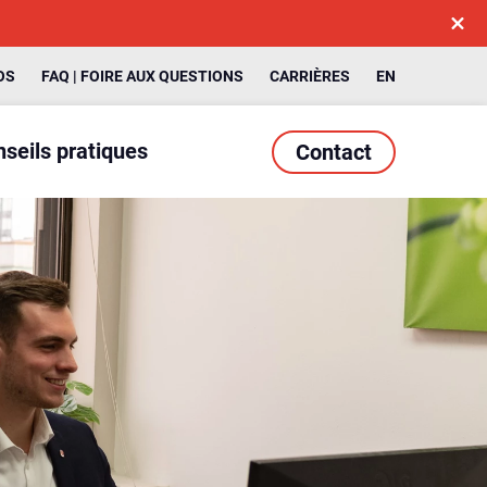
OS
FAQ | FOIRE AUX QUESTIONS
CARRIÈRES
EN
seils pratiques
Contact