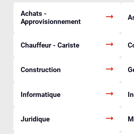
Achats -
A
Approvisionnement
Chauffeur - Cariste
C
Construction
Ge
Informatique
In
Juridique
M