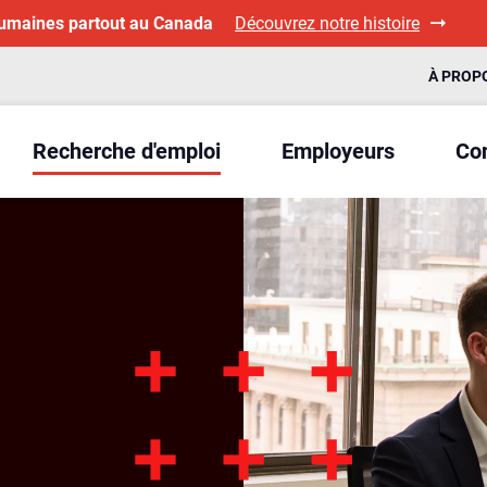
humaines partout au Canada
Découvrez notre histoire
À PROP
Recherche d'emploi
Employeurs
Con