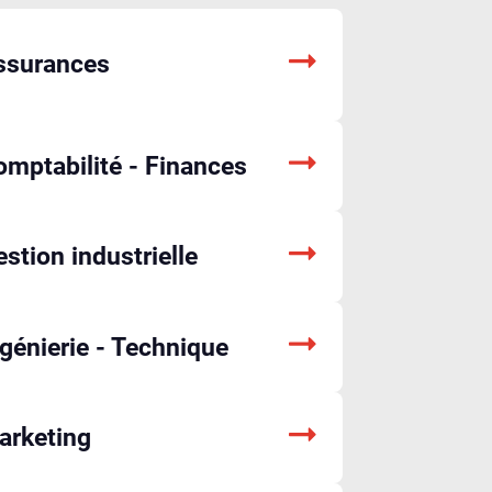
ssurances
omptabilité - Finances
stion industrielle
génierie - Technique
arketing