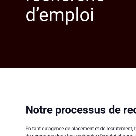
d’emploi
Notre processus de re
En tant qu'agence de placement et de recrutement,
de personnes dans leur recherche d’emploi chaque