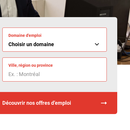
Domaine d'emploi
Ville, région ou province
Découvrir nos offres d’emploi