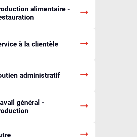
oduction alimentaire -
estauration
rvice à la clientèle
utien administratif
avail général -
roduction
utre