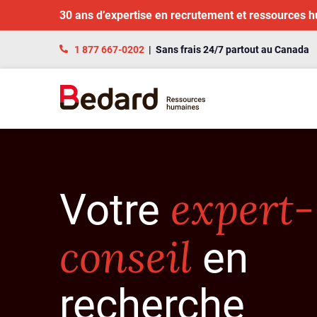
30 ans d’expertise en recrutement et ressources 
1 877 667-0202
| Sans frais 24/7 partout au Canada
expert-
Votre
conseil
en
recherche