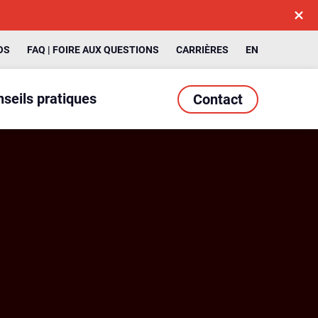
OS
FAQ | FOIRE AUX QUESTIONS
CARRIÈRES
EN
seils pratiques
Contact