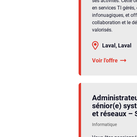
ses activités. Cette 
en services TI gérés,
infonuagiques, et o
collaboration et le 
valorisés.
Laval, Laval
Voir l'offre
Administrateu
sénior(e) sy
et réseaux – 
Informatique