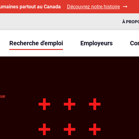
humaines partout au Canada
Découvrez notre histoire
À PROP
Recherche d'emploi
Employeurs
Con
que