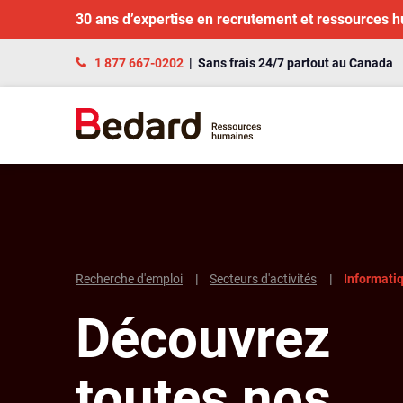
30 ans d’expertise en recrutement et ressources 
1 877 667-0202
| Sans frais 24/7 partout au Canada
Recherche d'emploi
Secteurs d'activités
Informati
Découvrez
toutes nos