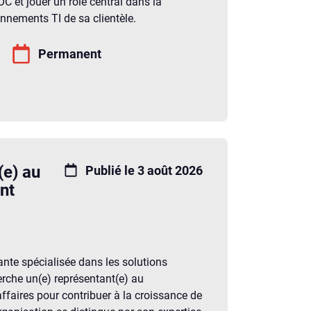
C et jouer un rôle central dans la
nnements TI de sa clientèle.
Permanent
(e) au
Publié le 3 août 2026
nt
ante spécialisée dans les solutions
rche un(e) représentant(e) au
faires pour contribuer à la croissance de