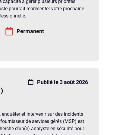
e capacité à gérer plusieurs priorités
ste pourrait représenter votre prochaine
fessionnelle.
Permanent
Publié le 3 août 2026
)
enquêter et intervenir sur des incidents
 fournisseur de services gérés (MSP) est
herche d’un(e) analyste en sécurité pour