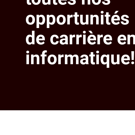
opportunités
de carrière e
informatique!