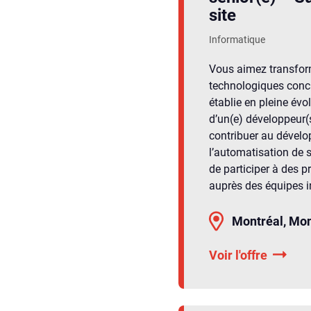
site
Informatique
Vous aimez transform
technologiques concrè
établie en pleine évo
d’un(e) développeur(
contribuer au dévelop
l’automatisation de s
de participer à des pr
auprès des équipes i
Montréal, Mon
Voir l'offre