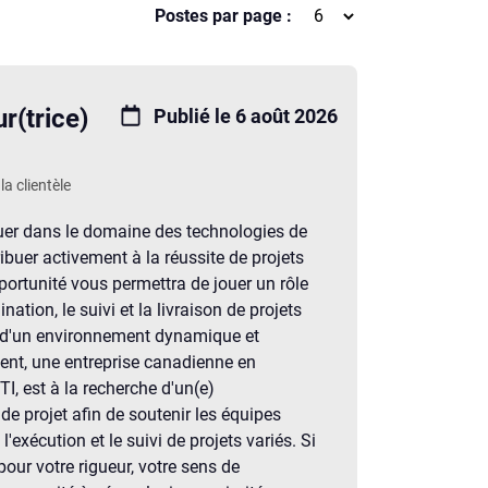
Postes par page :
r(trice)
Publié le 6 août 2026
la clientèle
uer dans le domaine des technologies de
ribuer activement à la réussite de projets
portunité vous permettra de jouer un rôle
nation, le suivi et la livraison de projets
n d'un environnement dynamique et
lient, une entreprise canadienne en
TI, est à la recherche d'un(e)
de projet afin de soutenir les équipes
 l'exécution et le suivi de projets variés. Si
our votre rigueur, votre sens de