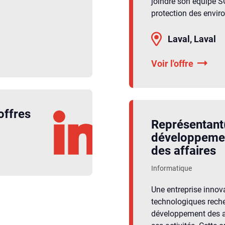
joindre son équipe SO
protection des enviro
Laval, Laval
Voir l'offre
offres
Représentant
développeme
des affaires
Informatique
Une entreprise innov
technologiques reche
développement des af