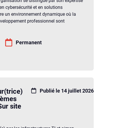
organisation se distingue par son expertise
 en cybersécurité et en solutions
ffre un environnement dynamique où la
développement professionnel sont
Permanent
r(trice)
Publié le 14 juillet 2026
stèmes
Sur site