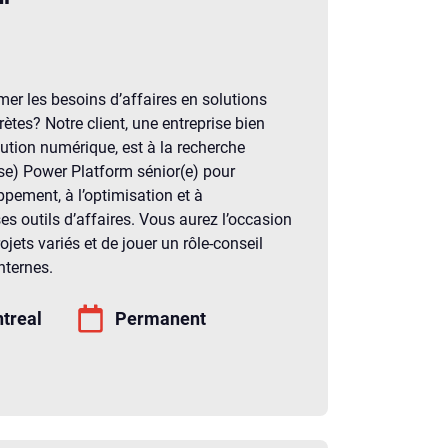
er les besoins d’affaires en solutions
tes? Notre client, une entreprise bien
lution numérique, est à la recherche
se) Power Platform sénior(e) pour
pement, à l’optimisation et à
es outils d’affaires. Vous aurez l’occasion
ojets variés et de jouer un rôle-conseil
nternes.
treal
Permanent