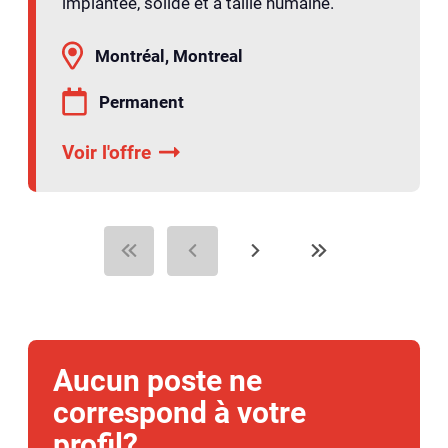
implantée, solide et à taille humaine.
Montréal, Montreal
Permanent
Voir l'offre
Aucun poste ne
correspond à votre
profil?