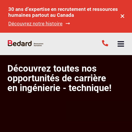
30 ans d’expertise en recrutement et ressources
humaines partout au Canada
Découvrez notre histoire
Découvrez toutes nos
opportunités de carrière
en ingénierie - technique!