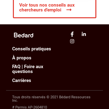
Voir tous nos conseils aux
chercheurs d'emploi
Conseils pratiques
À propos
FAQ | Foire aux
questions
Carrières
Tous droits réservés © 2021 Bédard Ressources
Inc.
# Permis AP-2604810