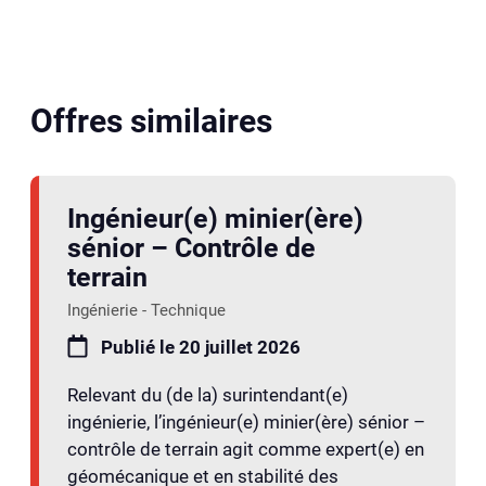
Offres similaires
Ingénieur(e) minier(ère)
sénior – Contrôle de
terrain
Ingénierie - Technique
Publié le 20 juillet 2026
Relevant du (de la) surintendant(e)
ingénierie, l’ingénieur(e) minier(ère) sénior –
contrôle de terrain agit comme expert(e) en
géomécanique et en stabilité des