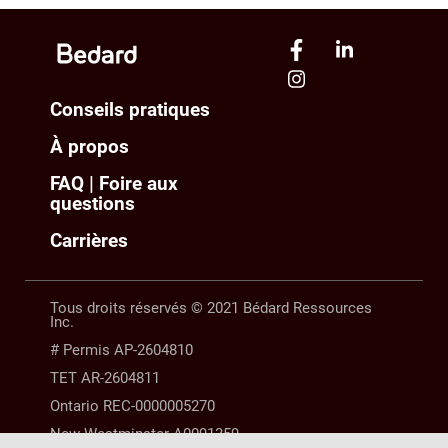
Conseils pratiques
À propos
FAQ | Foire aux
questions
Carrières
Tous droits réservés © 2021 Bédard Ressources
Inc.
# Permis AP-2604810
TET AR-2604811
Ontario REC-0000005270
New Westminster A0091359